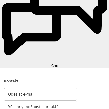
Chat
Kontakt
Odeslat e-mail
Otevírá e-mailového klienta
Všechny možnosti kontaktů