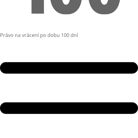
Právo na vrácení po dobu 100 dní