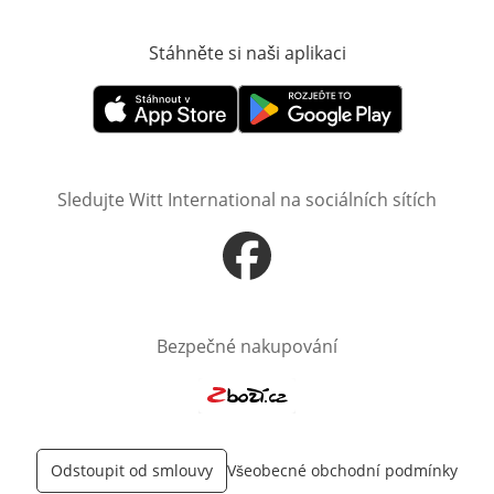
Stáhněte si naši aplikaci
Otevře v novém o
Otevře v novém okně
Otevře v novém okně
Sledujte Witt International na sociálních sítích
Otevře v novém okně
Bezpečné nakupování
Otevře v novém okně
Odstoupit od smlouvy
Všeobecné obchodní podmínky