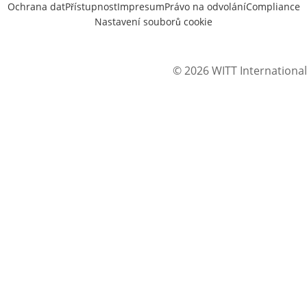
Ochrana dat
Přístupnost
Impresum
Právo na odvolání
Compliance
Nastavení souborů cookie
© 2026 WITT International