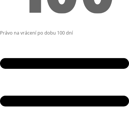
Právo na vrácení po dobu 100 dní