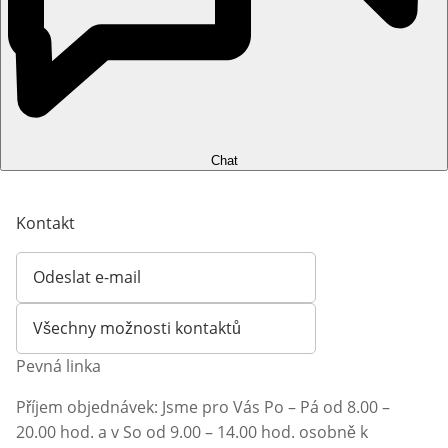
Chat
Kontakt
Odeslat e-mail
Otevírá e-mailového klienta
Všechny možnosti kontaktů
Pevná linka
Příjem objednávek: Jsme pro Vás Po – Pá od 8.00 –
20.00 hod. a v So od 9.00 – 14.00 hod. osobně k