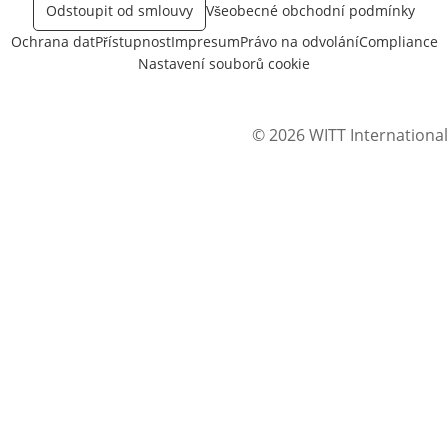
Odstoupit od smlouvy
Všeobecné obchodní podmínky
Ochrana dat
Přístupnost
Impresum
Právo na odvolání
Compliance
Nastavení souborů cookie
© 2026 WITT International