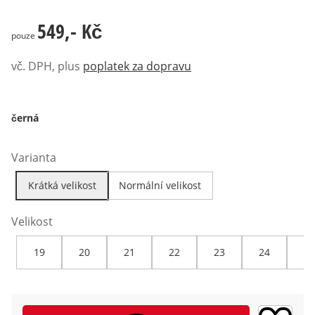
549,- Kč
549,- Kč
pouze
vč. DPH, plus
poplatek za dopravu
černá
Varianta
Krátká velikost
Normální velikost
Velikost
19
20
21
22
23
24
25