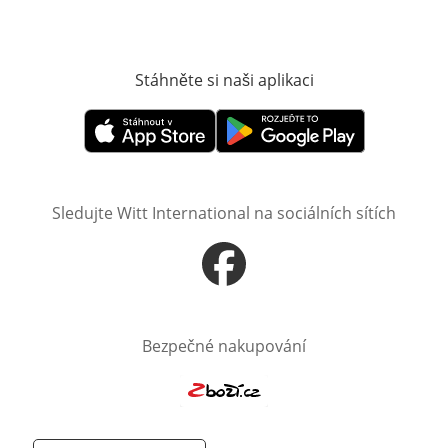
Stáhněte si naši aplikaci
Otevře v novém o
Otevře v novém okně
Otevře v novém okně
Sledujte Witt International na sociálních sítích
Otevře v novém okně
Bezpečné nakupování
Otevře v novém okně