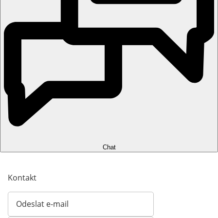
Chat
Kontakt
Odeslat e-mail
Otevírá e-mailového klienta