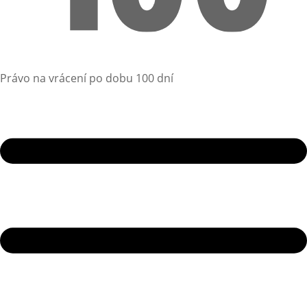
Právo na vrácení po dobu 100 dní