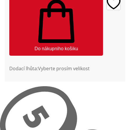
Do nákupniho košiku
Dodací lhůta:
Vyberte prosím velikost