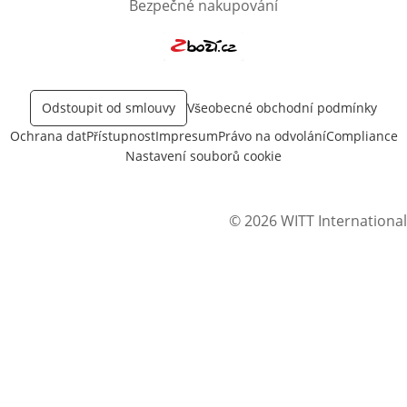
Bezpečné nakupování
Otevře v novém okně
Odstoupit od smlouvy
Všeobecné obchodní podmínky
Ochrana dat
Přístupnost
Impresum
Právo na odvolání
Compliance
Nastavení souborů cookie
© 2026 WITT International