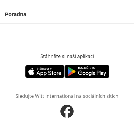
Poradna
Stáhněte si naši aplikaci
Otevře v novém o
Otevře v novém okně
Otevře v novém okně
Sledujte Witt International na sociálních sítích
Otevře v novém okně