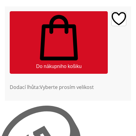
Do nákupniho košiku
Dodací lhůta:
Vyberte prosím velikost