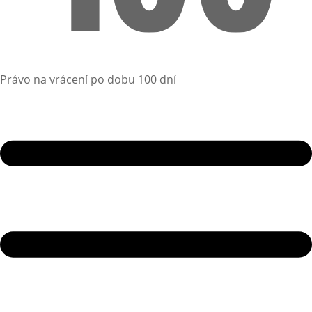
Právo na vrácení po dobu 100 dní