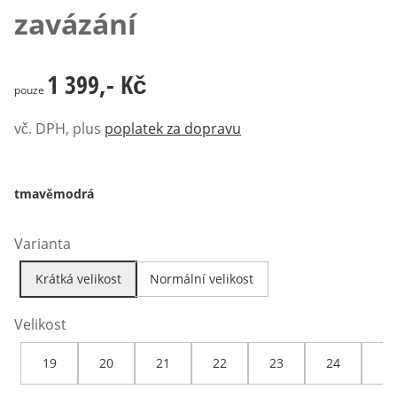
zavázání
1 399,- Kč
1 399,- Kč
pouze
vč. DPH, plus
poplatek za dopravu
tmavěmodrá
Varianta
Krátká velikost
Normální velikost
Velikost
19
20
21
22
23
24
25