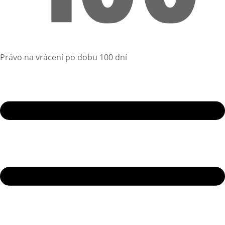
Právo na vrácení po dobu 100 dní