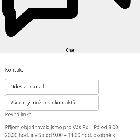
Chat
Kontakt
Odeslat e-mail
Otevírá e-mailového klienta
Všechny možnosti kontaktů
Pevná linka
Příjem objednávek: Jsme pro Vás Po – Pá od 8.00 –
20.00 hod. a v So od 9.00 – 14.00 hod. osobně k