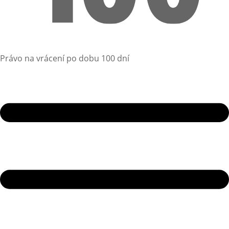
Právo na vrácení po dobu 100 dní