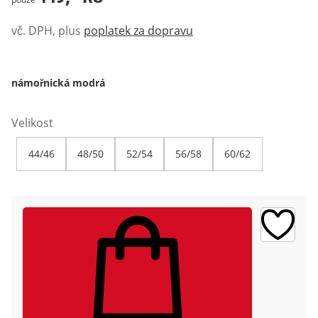
vč. DPH, plus
poplatek za dopravu
námořnická modrá
Velikost
44/46
48/50
52/54
56/58
60/62