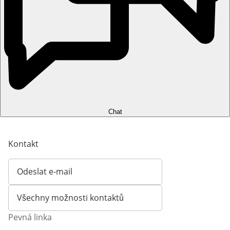
Chat
Kontakt
Odeslat e-mail
Otevírá e-mailového klienta
Všechny možnosti kontaktů
Pevná linka