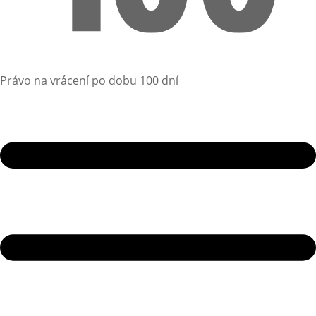
Právo na vrácení po dobu 100 dní