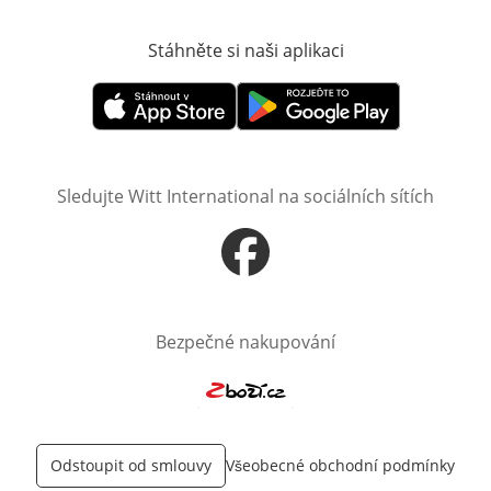
Stáhněte si naši aplikaci
Otevře v novém o
Otevře v novém okně
Otevře v novém okně
Sledujte Witt International na sociálních sítích
Otevře v novém okně
Bezpečné nakupování
Otevře v novém okně
Odstoupit od smlouvy
Všeobecné obchodní podmínky