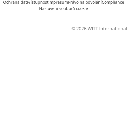
Ochrana dat
Přístupnost
Impresum
Právo na odvolání
Compliance
Nastavení souborů cookie
© 2026 WITT International