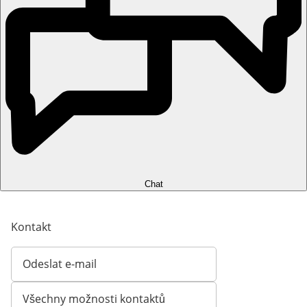
Chat
Kontakt
Odeslat e-mail
Otevírá e-mailového klienta
Všechny možnosti kontaktů