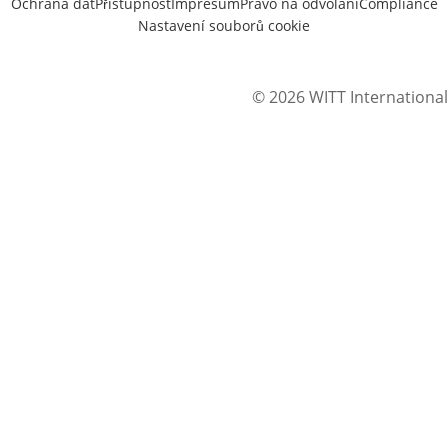
Ochrana dat
Přístupnost
Impresum
Právo na odvolání
Compliance
Nastavení souborů cookie
© 2026 WITT International