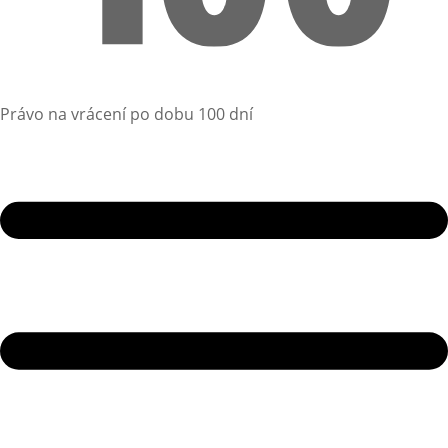
Právo na vrácení po dobu 100 dní