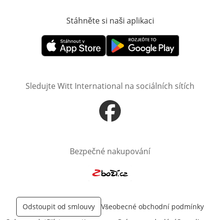
Stáhněte si naši aplikaci
Otevře v novém o
Otevře v novém okně
Otevře v novém okně
Sledujte Witt International na sociálních sítích
Otevře v novém okně
Bezpečné nakupování
Otevře v novém okně
Odstoupit od smlouvy
Všeobecné obchodní podmínky