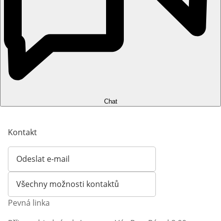
Chat
Kontakt
Odeslat e-mail
Otevírá e-mailového klienta
Všechny možnosti kontaktů
Pevná linka