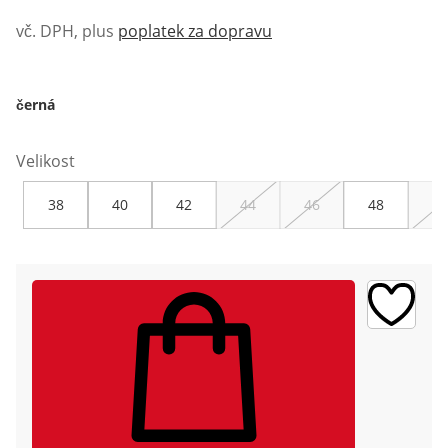
vč. DPH, plus
poplatek za dopravu
černá
Velikost
38
40
42
44
46
48
50