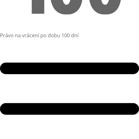
Právo na vrácení po dobu 100 dní