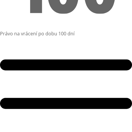
Právo na vrácení po dobu 100 dní