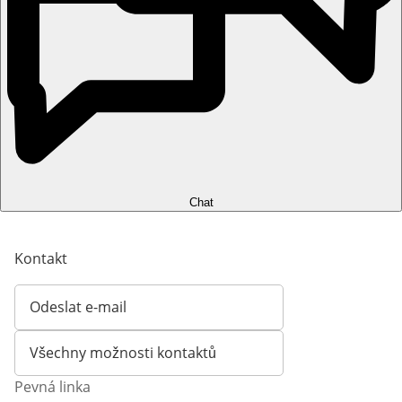
Chat
Kontakt
Odeslat e-mail
Otevírá e-mailového klienta
Všechny možnosti kontaktů
Pevná linka