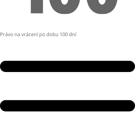
Právo na vrácení po dobu 100 dní