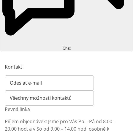
Chat
Kontakt
Odeslat e-mail
Otevírá e-mailového klienta
Všechny možnosti kontaktů
Pevná linka
Příjem objednávek: Jsme pro Vás Po – Pá od 8.00 –
20.00 hod. a v So od 9.00 – 14.00 hod. osobně k