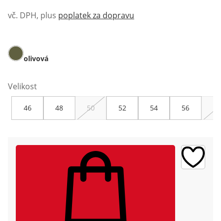
vč. DPH, plus
poplatek za dopravu
olivová
Velikost
46
48
50
52
54
56
58