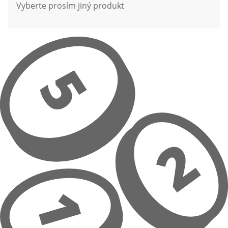
Vyberte prosím jiný produkt