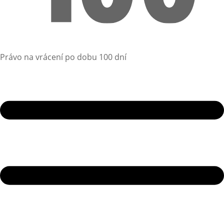
Právo na vrácení po dobu 100 dní