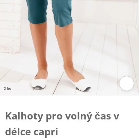
2 ks
Klepnutím obrázek zvětšíte
Kalhoty pro volný čas v
délce capri