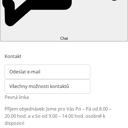
Chat
Kontakt
Odeslat e-mail
Otevírá e-mailového klienta
Všechny možnosti kontaktů
Pevná linka
Příjem objednávek: Jsme pro Vás Po – Pá od 8.00 –
20.00 hod. a v So od 9.00 – 14.00 hod. osobně k
dispozici!