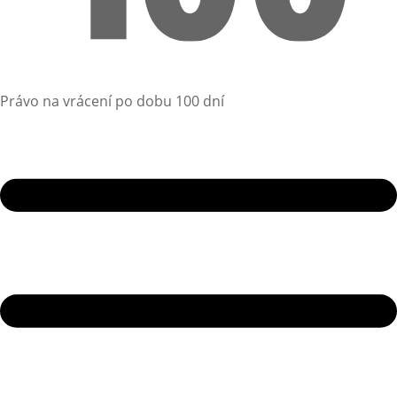
Právo na vrácení po dobu 100 dní