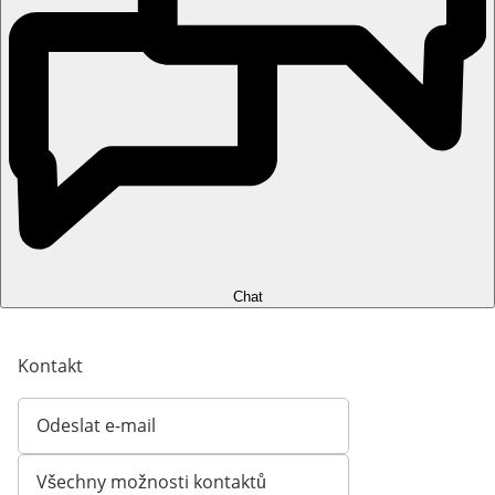
Chat
Kontakt
Odeslat e-mail
Otevírá e-mailového klienta
Všechny možnosti kontaktů