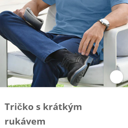
Klepnutím obrázek zvětšíte
Tričko s krátkým
rukávem