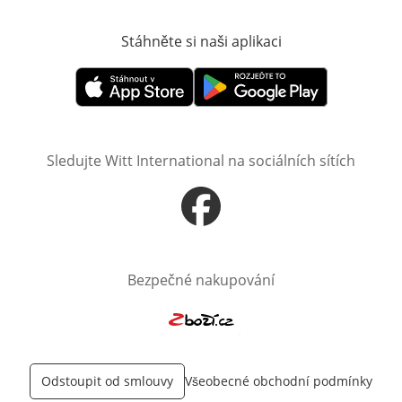
Stáhněte si naši aplikaci
Otevře v novém o
Otevře v novém okně
Otevře v novém okně
Sledujte Witt International na sociálních sítích
Otevře v novém okně
Bezpečné nakupování
Otevře v novém okně
Odstoupit od smlouvy
Všeobecné obchodní podmínky