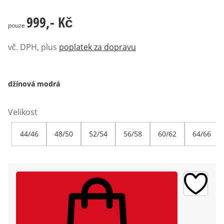
999,- Kč
999,- Kč
pouze
vč. DPH, plus
poplatek za dopravu
džínová modrá
Velikost
44/46
48/50
52/54
56/58
60/62
64/66