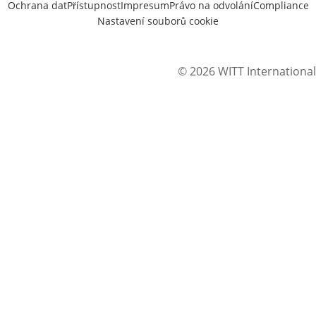
Ochrana dat
Přístupnost
Impresum
Právo na odvolání
Compliance
Nastavení souborů cookie
© 2026 WITT International