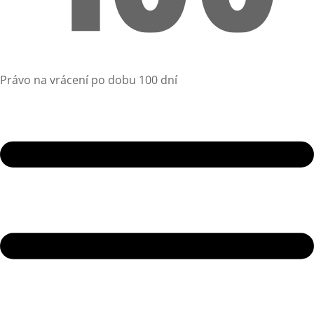
Právo na vrácení po dobu 100 dní