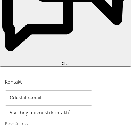
Chat
Kontakt
Odeslat e-mail
Otevírá e-mailového klienta
Všechny možnosti kontaktů
Pevná linka