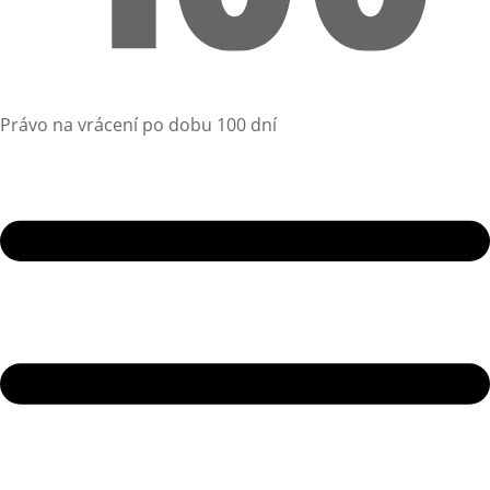
Právo na vrácení po dobu 100 dní