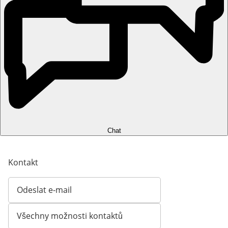
Chat
Kontakt
Odeslat e-mail
Otevírá e-mailového klienta
Všechny možnosti kontaktů