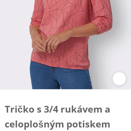
Klepnutím obrázek zvětšíte
Tričko s 3/4 rukávem a
celoplošným potiskem