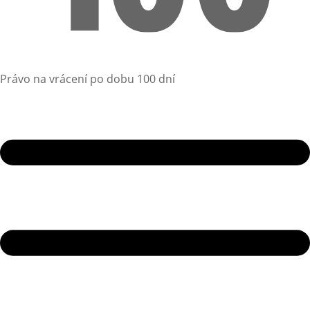
Právo na vrácení po dobu 100 dní