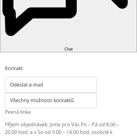
Chat
Kontakt
Odeslat e-mail
Otevírá e-mailového klienta
Všechny možnosti kontaktů
Pevná linka
Příjem objednávek: Jsme pro Vás Po – Pá od 8.00 –
20.00 hod. a v So od 9.00 – 14.00 hod. osobně k