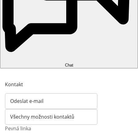
Chat
Kontakt
Odeslat e-mail
Otevírá e-mailového klienta
Všechny možnosti kontaktů
Pevná linka