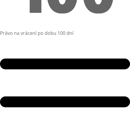
Právo na vrácení po dobu 100 dní