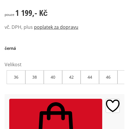
1 199,- Kč
1 199,- Kč
pouze
vč. DPH, plus
poplatek za dopravu
černá
Velikost
36
38
40
42
44
46
48