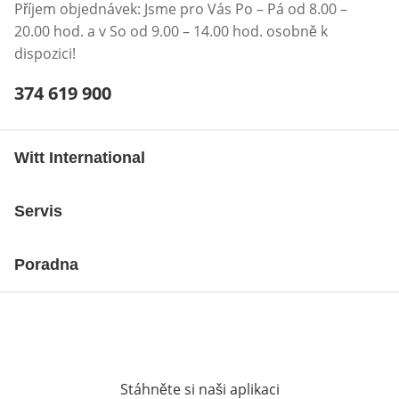
Příjem objednávek: Jsme pro Vás Po – Pá od 8.00 –
20.00 hod. a v So od 9.00 – 14.00 hod. osobně k
dispozici!
Telefonní číslo:
374 619 900
Otevření klienta telefonu
Witt International
Servis
Poradna
Stáhněte si naši aplikaci
Otevře v novém o