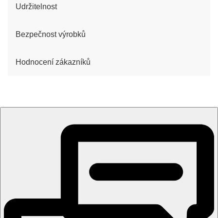
Udržitelnost
Bezpečnost výrobků
Hodnocení zákazníků