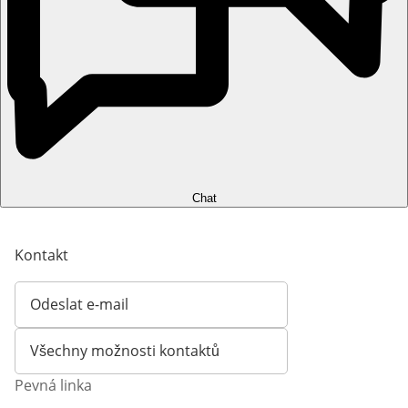
Chat
Kontakt
Odeslat e-mail
Otevírá e-mailového klienta
Všechny možnosti kontaktů
Pevná linka