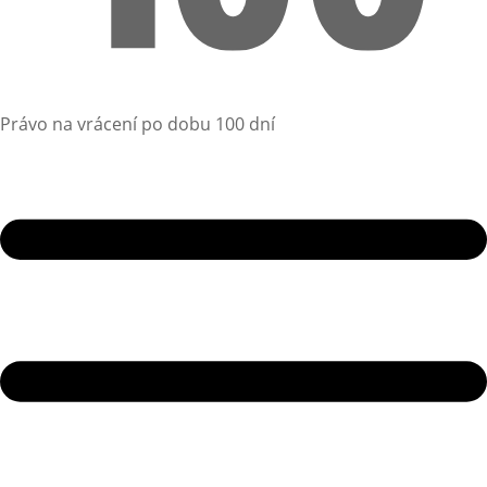
Právo na vrácení po dobu 100 dní