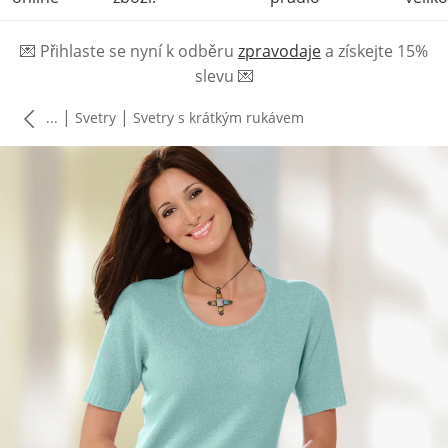
💌
Přihlaste se nyní k odběru
zpravodaje
a získejte 15%
slevu
💌
|
|
...
Svetry
Svetry s krátkým rukávem