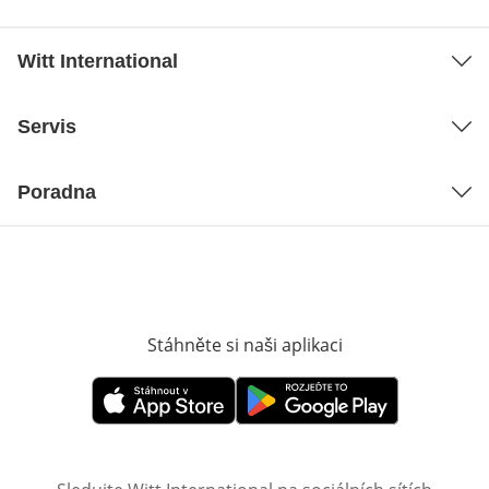
Witt International
Servis
Poradna
Stáhněte si naši aplikaci
Otevře v novém o
Otevře v novém okně
Otevře v novém okně