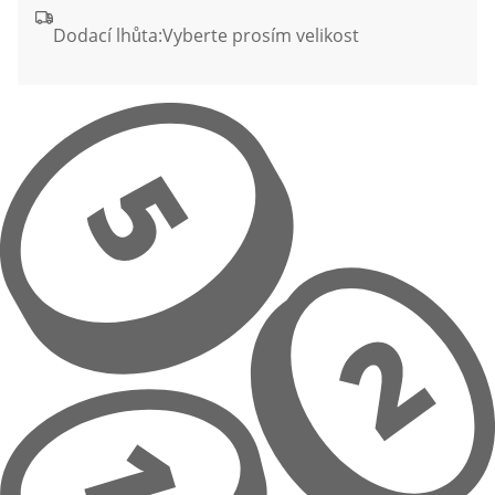
Dodací lhůta:
Vyberte prosím velikost