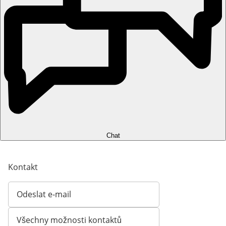
Chat
Kontakt
Odeslat e-mail
Otevírá e-mailového klienta
Všechny možnosti kontaktů