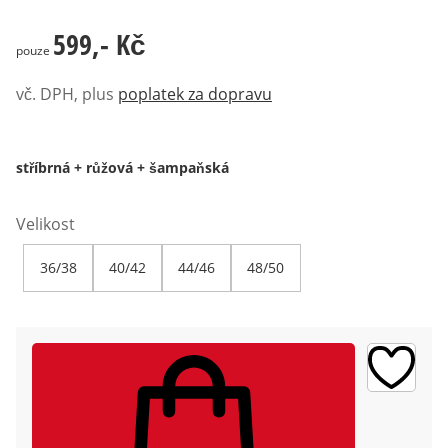
599,- Kč
599,- Kč
pouze
vč. DPH, plus
poplatek za dopravu
stříbrná + růžová + šampaňská
Velikost
36/38
40/42
44/46
48/50