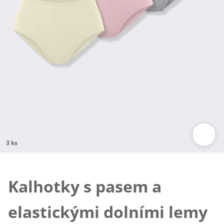
3 ks
Klepnutím obrázek zvětšíte
Kalhotky s pasem a
elastickými dolními lemy