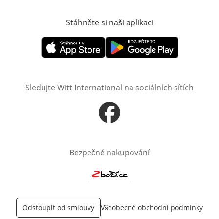
Stáhněte si naši aplikaci
Otevře v novém o
Otevře v novém okně
Otevře v novém okně
Sledujte Witt International na sociálních sítích
Otevře v novém okně
Bezpečné nakupování
Otevře v novém okně
Odstoupit od smlouvy
Všeobecné obchodní podmínky