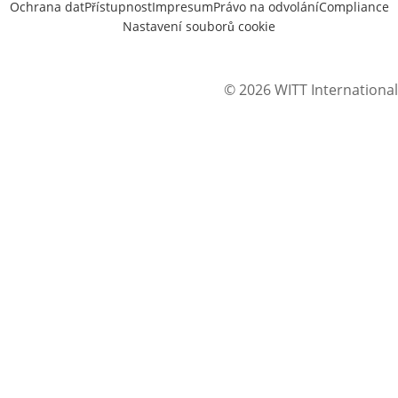
Ochrana dat
Přístupnost
Impresum
Právo na odvolání
Compliance
Nastavení souborů cookie
© 2026 WITT International