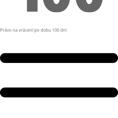
Právo na vrácení po dobu 100 dní