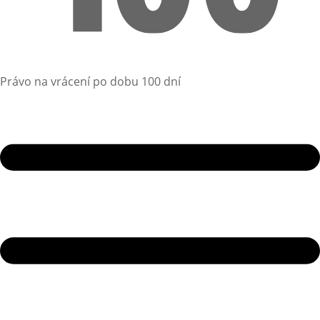
Právo na vrácení po dobu 100 dní