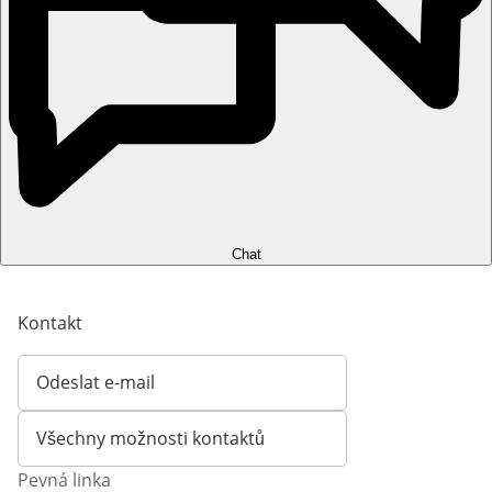
Chat
Kontakt
Odeslat e-mail
Otevírá e-mailového klienta
Všechny možnosti kontaktů
Pevná linka