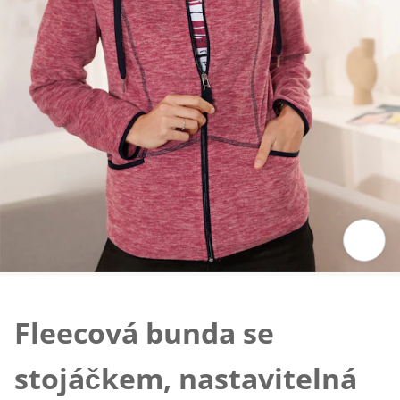
Klepnutím obrázek zvětšíte
Fleecová bunda se
stojáčkem, nastavitelná