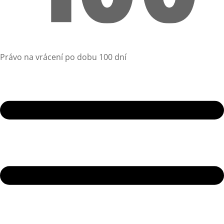
Právo na vrácení po dobu 100 dní