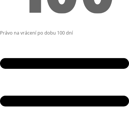
Právo na vrácení po dobu 100 dní