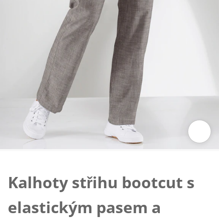
Klepnutím obrázek zvětšíte
Kalhoty střihu bootcut s
elastickým pasem a