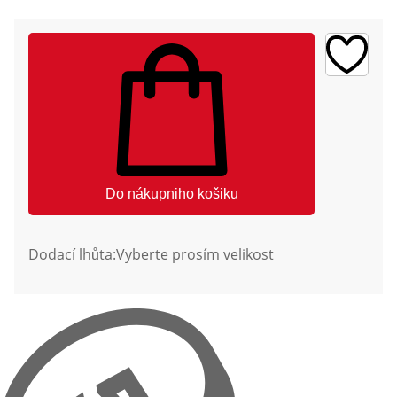
Do nákupniho košiku
Dodací lhůta:
Vyberte prosím velikost