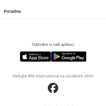
Poradna
Stáhněte si naši aplikaci
Otevře v novém o
Otevře v novém okně
Otevře v novém okně
Sledujte Witt International na sociálních sítích
Otevře v novém okně