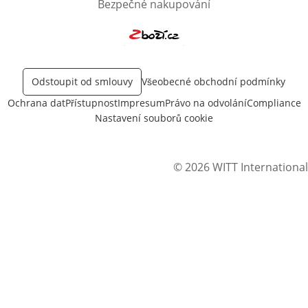
Bezpečné nakupování
Otevře v novém okně
Odstoupit od smlouvy
Všeobecné obchodní podmínky
Ochrana dat
Přístupnost
Impresum
Právo na odvolání
Compliance
Nastavení souborů cookie
© 2026 WITT International