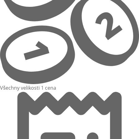
Všechny velikosti 1 cena