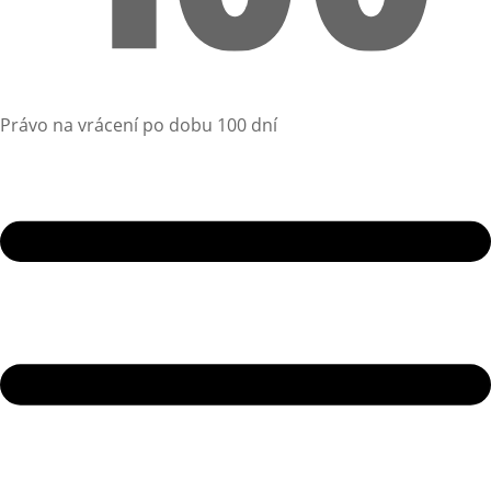
Právo na vrácení po dobu 100 dní