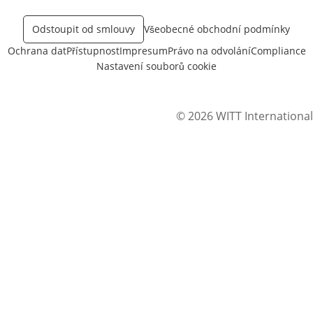
Odstoupit od smlouvy
Všeobecné obchodní podmínky
Ochrana dat
Přístupnost
Impresum
Právo na odvolání
Compliance
Nastavení souborů cookie
© 2026 WITT International