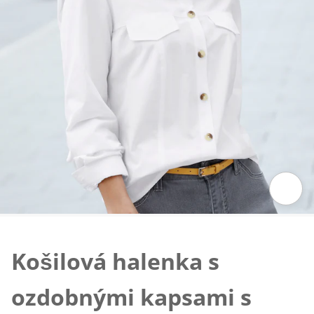
Klepnutím obrázek zvětšíte
Košilová halenka s
ozdobnými kapsami s