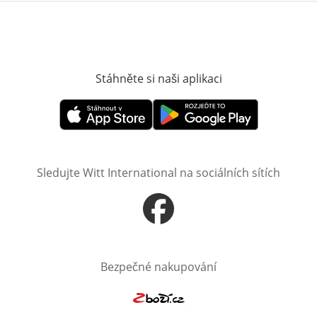
Stáhněte si naši aplikaci
Otevře v novém o
Otevře v novém okně
Otevře v novém okně
Sledujte Witt International na sociálních sítích
Otevře v novém okně
Bezpečné nakupování
Otevře v novém okně