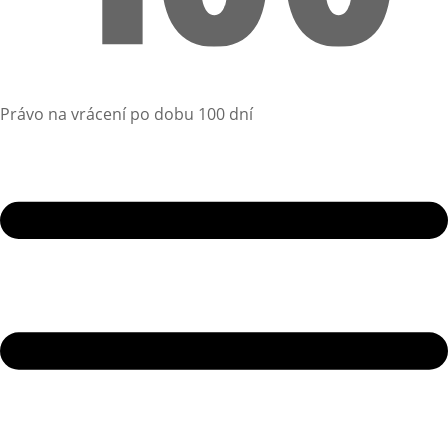
Právo na vrácení po dobu 100 dní