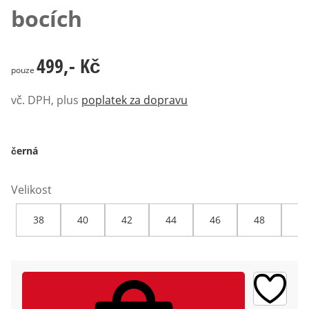
bocích
499,- Kč
499,- Kč
pouze
vč. DPH, plus
poplatek za dopravu
černá
Velikost
38
40
42
44
46
48
50