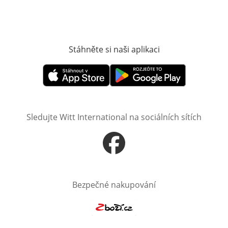
Stáhněte si naši aplikaci
Otevře v novém o
Otevře v novém okně
Otevře v novém okně
Sledujte Witt International na sociálních sítích
Otevře v novém okně
Bezpečné nakupování
Otevře v novém okně