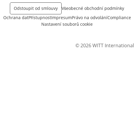
Odstoupit od smlouvy
Všeobecné obchodní podmínky
Ochrana dat
Přístupnost
Impresum
Právo na odvolání
Compliance
Nastavení souborů cookie
© 2026 WITT International