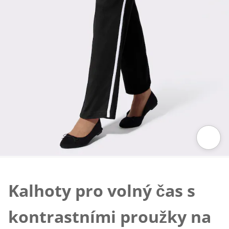
Klepnutím obrázek zvětšíte
Kalhoty pro volný čas s
kontrastními proužky na