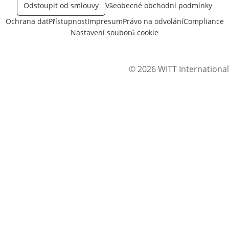
Odstoupit od smlouvy
Všeobecné obchodní podmínky
Ochrana dat
Přístupnost
Impresum
Právo na odvolání
Compliance
Nastavení souborů cookie
© 2026 WITT International