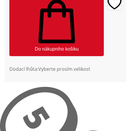
Do nákupniho košiku
Dodací lhůta:
Vyberte prosím velikost