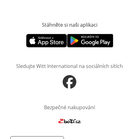
Stáhněte si naši aplikaci
Otevře v novém o
Otevře v novém okně
Otevře v novém okně
Sledujte Witt International na sociálních sítích
Otevře v novém okně
Bezpečné nakupování
Otevře v novém okně