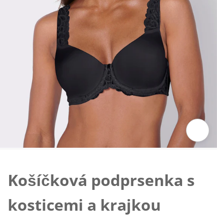
Klepnutím obrázek zvětšíte
Košíčková podprsenka s
kosticemi a krajkou