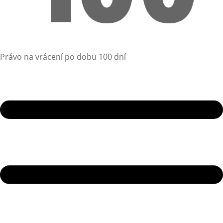
Právo na vrácení po dobu 100 dní