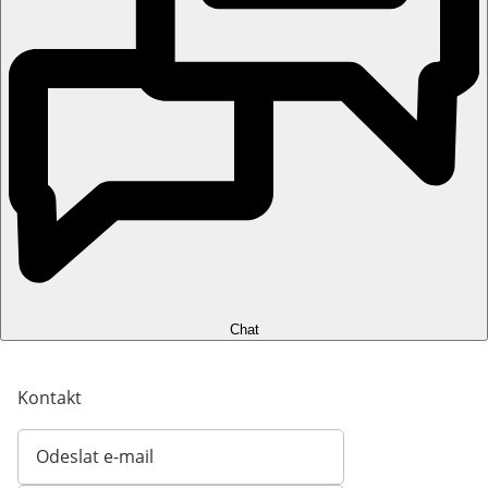
Chat
Kontakt
Odeslat e-mail
Otevírá e-mailového klienta