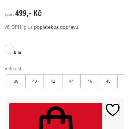
499,- Kč
499,- Kč
pouze
vč. DPH, plus
poplatek za dopravu
bílá
Velikost
38
40
42
44
46
48
50