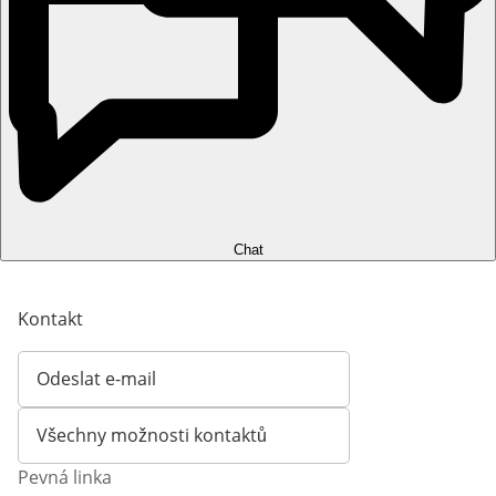
Chat
Kontakt
Odeslat e-mail
Otevírá e-mailového klienta
Všechny možnosti kontaktů
Pevná linka