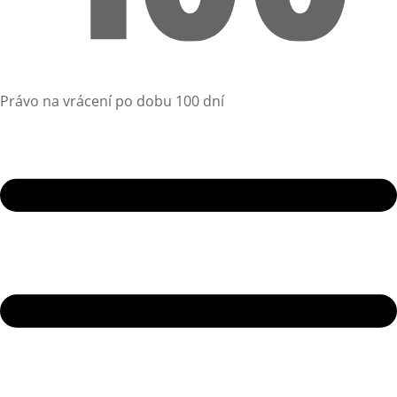
Právo na vrácení po dobu 100 dní