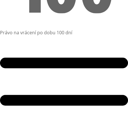
Právo na vrácení po dobu 100 dní