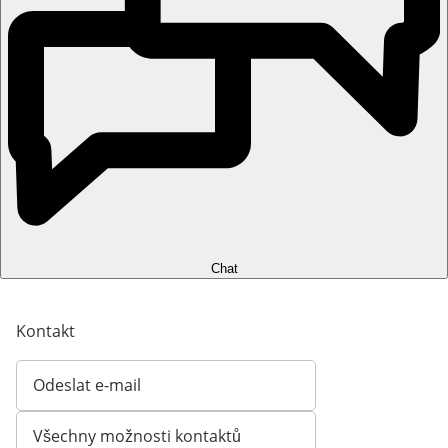
Chat
Kontakt
Odeslat e-mail
Otevírá e-mailového klienta
Všechny možnosti kontaktů