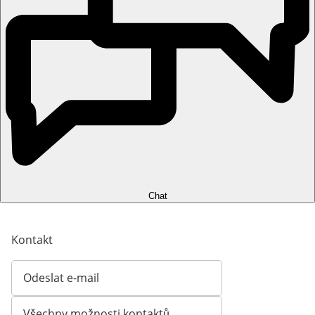
Chat
Kontakt
Odeslat e-mail
Otevírá e-mailového klienta
Všechny možnosti kontaktů