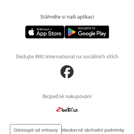
Stáhněte si naši aplikaci
Otevře v novém o
Otevře v novém okně
Otevře v novém okně
Sledujte Witt International na sociálních sítích
Otevře v novém okně
Bezpečné nakupování
Otevře v novém okně
Odstoupit od smlouvy
Všeobecné obchodní podmínky