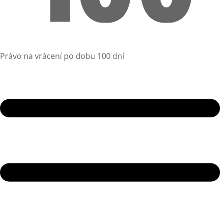
Právo na vrácení po dobu 100 dní