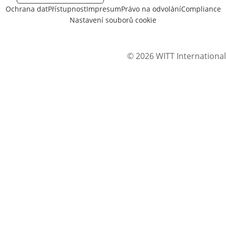
Ochrana dat
Přístupnost
Impresum
Právo na odvolání
Compliance
Nastavení souborů cookie
© 2026 WITT International