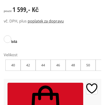
1 599,- Kč
1 599,- Kč
pouze
vč. DPH, plus
poplatek za dopravu
bílá
Velikost
40
42
44
46
48
50
52