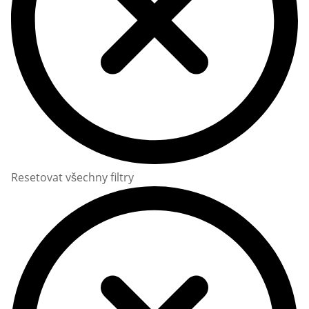
Resetovat všechny filtry