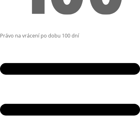
Právo na vrácení po dobu 100 dní