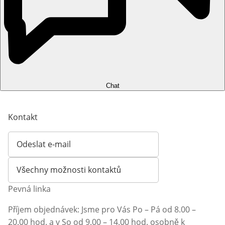
Chat
Kontakt
Odeslat e-mail
Otevírá e-mailového klienta
Všechny možnosti kontaktů
Pevná linka
Příjem objednávek: Jsme pro Vás Po – Pá od 8.00 –
20.00 hod. a v So od 9.00 – 14.00 hod. osobně k