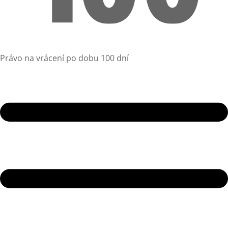
Právo na vrácení po dobu 100 dní