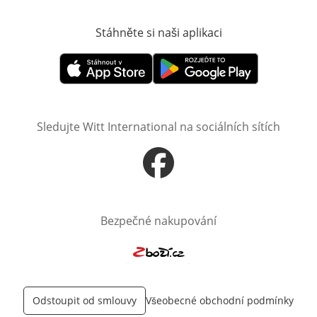
Stáhněte si naši aplikaci
Otevře v novém o
Otevře v novém okně
Otevře v novém okně
Sledujte Witt International na sociálních sítích
Otevře v novém okně
Bezpečné nakupování
Otevře v novém okně
Odstoupit od smlouvy
Všeobecné obchodní podmínky