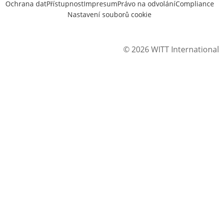
Ochrana dat
Přístupnost
Impresum
Právo na odvolání
Compliance
Nastavení souborů cookie
© 2026 WITT International