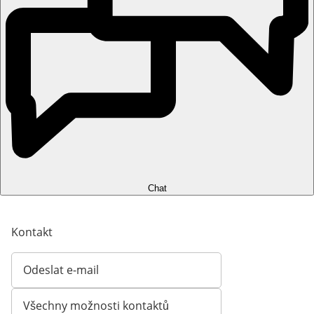
Chat
Kontakt
Odeslat e-mail
Otevírá e-mailového klienta
Všechny možnosti kontaktů