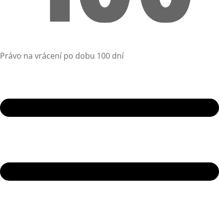
Právo na vrácení po dobu 100 dní