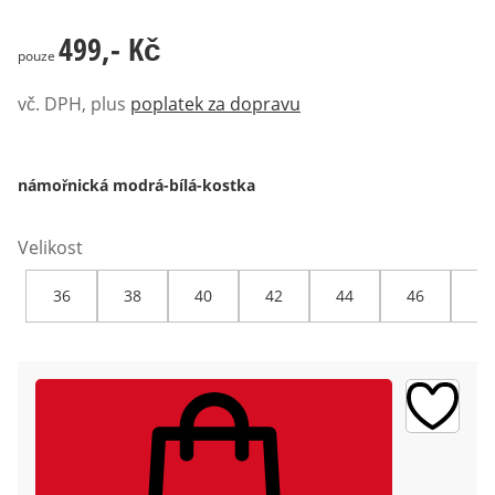
499,- Kč
499,- Kč
pouze
vč. DPH, plus
poplatek za dopravu
námořnická modrá-bílá-kostka
Velikost
36
38
40
42
44
46
48