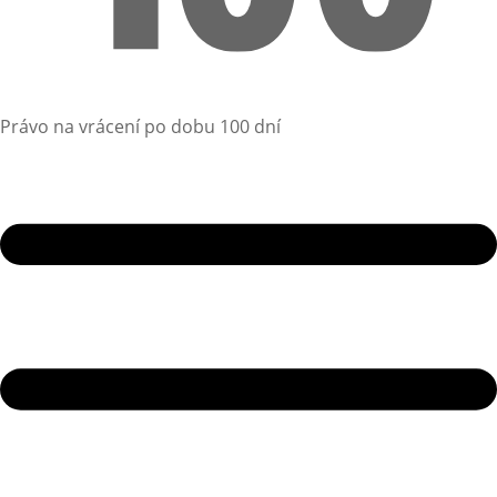
Právo na vrácení po dobu 100 dní