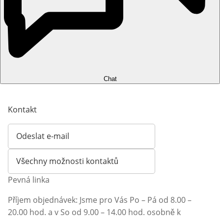
Chat
Kontakt
Odeslat e-mail
Otevírá e-mailového klienta
Všechny možnosti kontaktů
Pevná linka
Příjem objednávek: Jsme pro Vás Po – Pá od 8.00 –
20.00 hod. a v So od 9.00 – 14.00 hod. osobně k