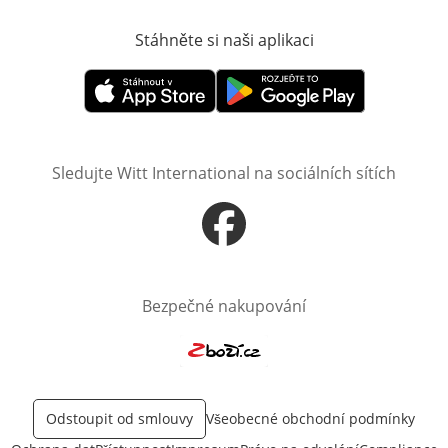
Stáhněte si naši aplikaci
Otevře v novém o
Otevře v novém okně
Otevře v novém okně
Sledujte Witt International na sociálních sítích
Otevře v novém okně
Bezpečné nakupování
Otevře v novém okně
Odstoupit od smlouvy
Všeobecné obchodní podmínky