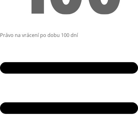
Právo na vrácení po dobu 100 dní