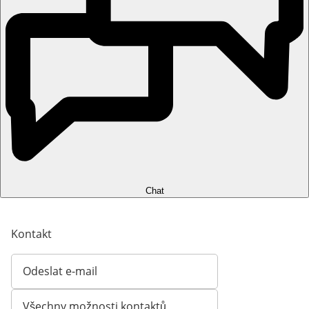
Chat
Kontakt
Odeslat e-mail
Otevírá e-mailového klienta
Všechny možnosti kontaktů