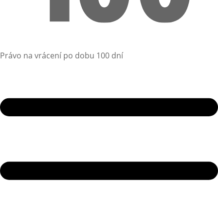
Právo na vrácení po dobu 100 dní