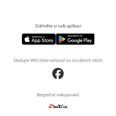
Stáhněte si naši aplikaci
Otevře v novém o
Otevře v novém okně
Otevře v novém okně
Sledujte Witt International na sociálních sítích
Otevře v novém okně
Bezpečné nakupování
Otevře v novém okně