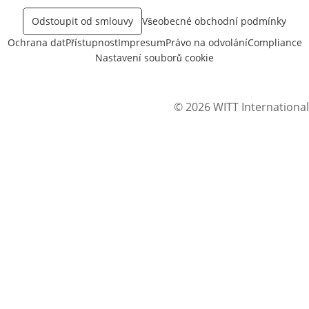
Odstoupit od smlouvy
Všeobecné obchodní podmínky
Ochrana dat
Přístupnost
Impresum
Právo na odvolání
Compliance
Nastavení souborů cookie
© 2026 WITT International