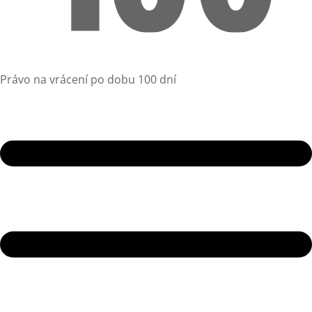
Právo na vrácení po dobu 100 dní