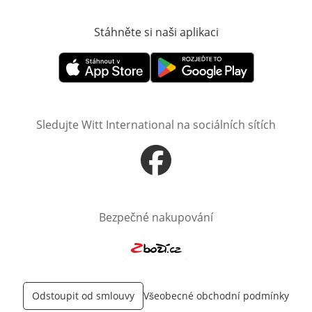
Stáhněte si naši aplikaci
Otevře v novém o
Otevře v novém okně
Otevře v novém okně
Sledujte Witt International na sociálních sítích
Otevře v novém okně
Bezpečné nakupování
Otevře v novém okně
Odstoupit od smlouvy
Všeobecné obchodní podmínky