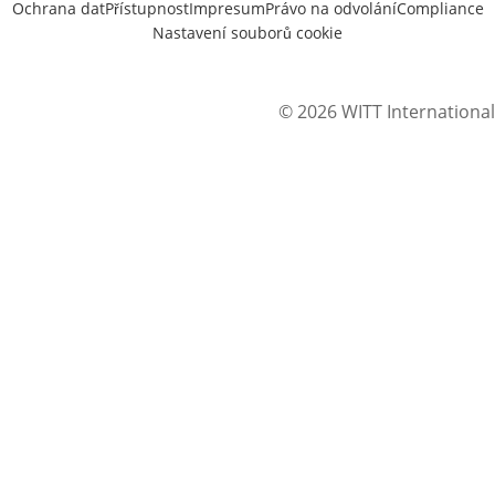
Ochrana dat
Přístupnost
Impresum
Právo na odvolání
Compliance
Nastavení souborů cookie
© 2026 WITT International