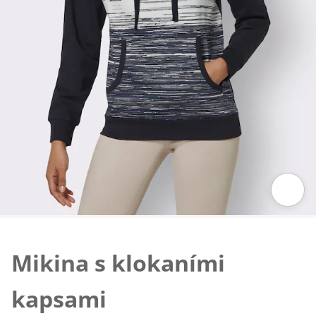
Klepnutím obrázek zvětšíte
Mikina s klokaními
kapsami