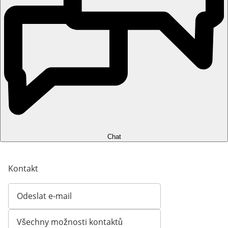
Chat
Kontakt
Odeslat e-mail
Otevírá e-mailového klienta
Všechny možnosti kontaktů