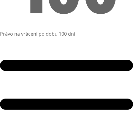
Právo na vrácení po dobu 100 dní