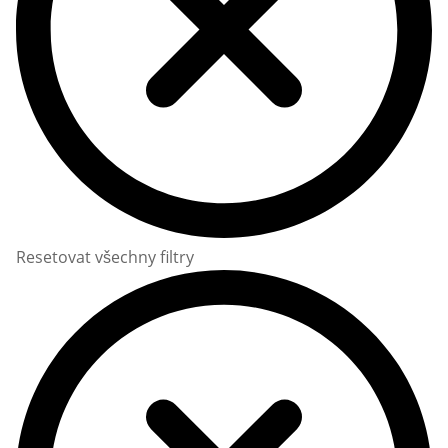
Resetovat všechny filtry