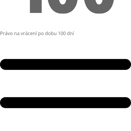
Právo na vrácení po dobu 100 dní