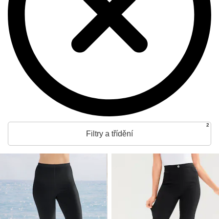
2
Filtry a třídění